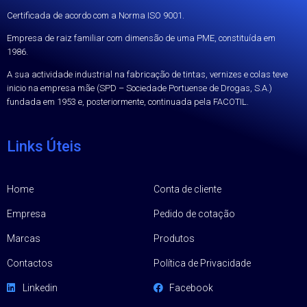
Certificada de acordo com a Norma ISO 9001.
Empresa de raiz familiar com dimensão de uma PME, constituída em
1986.
A sua actividade industrial na fabricação de tintas, vernizes e colas teve
inicio na empresa mãe (SPD – Sociedade Portuense de Drogas, S.A.)
fundada em 1953 e, posteriormente, continuada pela FACOTIL.
Links Úteis
Home
Conta de cliente
Empresa
Pedido de cotação
Marcas
Produtos
Contactos
Política de Privacidade
Linkedin
Facebook