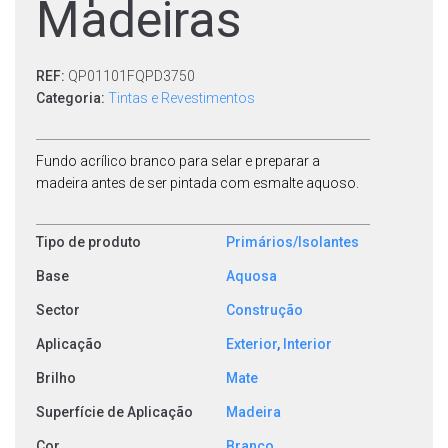
Madeiras
REF:
QP01101FQPD3750
Categoria:
Tintas e Revestimentos
Fundo acrílico branco para selar e preparar a
madeira antes de ser pintada com esmalte aquoso.
Tipo de produto
Primários/Isolantes
Base
Aquosa
Sector
Construção
Aplicação
Exterior
,
Interior
Brilho
Mate
Superfície de Aplicação
Madeira
Cor
Branco