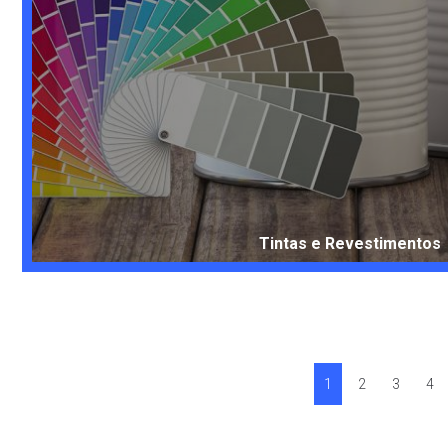
Tintas e Revestimentos
1
2
3
4