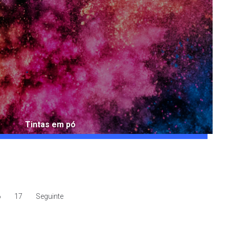
Tintas em pó
6
17
Seguinte