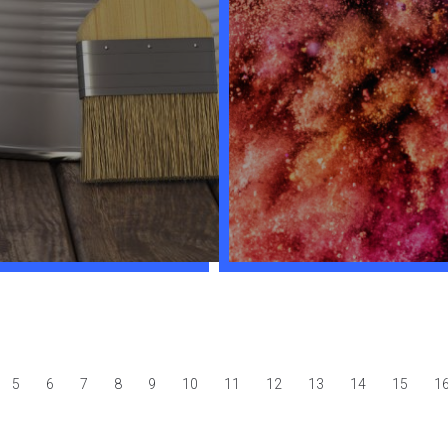
5
6
7
8
9
10
11
12
13
14
15
1