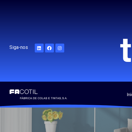
Siga-nos
Iní