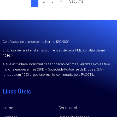
1
2
3
4
Seguinte
Certificada de acordo com a Norma ISO 9001.
Empresa de raiz familiar com dimensão de uma PME, constituída em
1986.
A sua actividade industrial na fabricação de tintas, vernizes e colas teve
inicio na empresa mãe (SPD – Sociedade Portuense de Drogas, S.A.)
fundada em 1953 e, posteriormente, continuada pela FACOTIL.
Links Úteis
Home
Conta de cliente