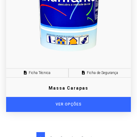
Ficha Técnica
Ficha de Segurança
Massa Carapas
VER OPÇÕES