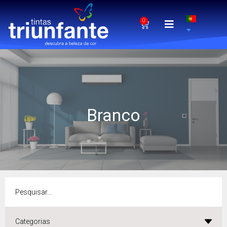
0
Branco