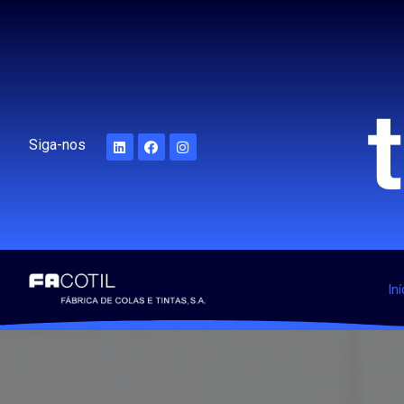
Siga-nos
Iní