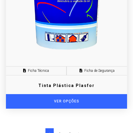
Ficha Técnica
Ficha de Segurança
Tinta Plástica Plasfor
VER OPÇÕES