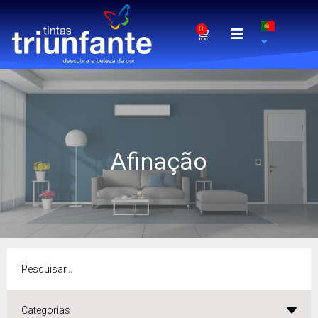
0
Afinação