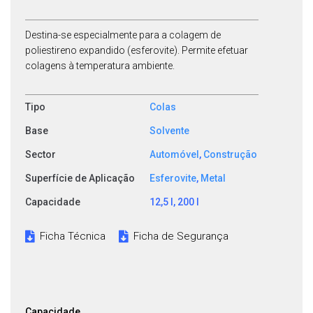
Destina-se especialmente para a colagem de
poliestireno expandido (esferovite). Permite efetuar
colagens à temperatura ambiente.
Tipo
Colas
Base
Solvente
Sector
Automóvel
,
Construção
Superfície de Aplicação
Esferovite
,
Metal
Capacidade
12,5 l, 200 l
Ficha Técnica
Ficha de Segurança
Capacidade