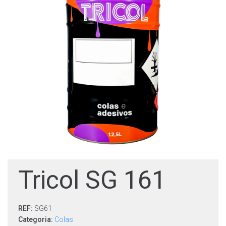
Tricol SG 161
REF:
SG61
Categoria:
Colas