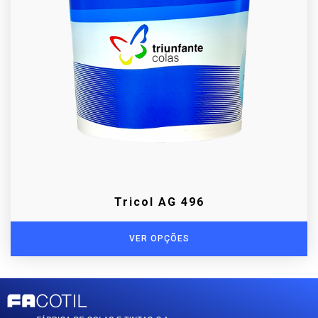
Tricol AG 496
VER OPÇÕES