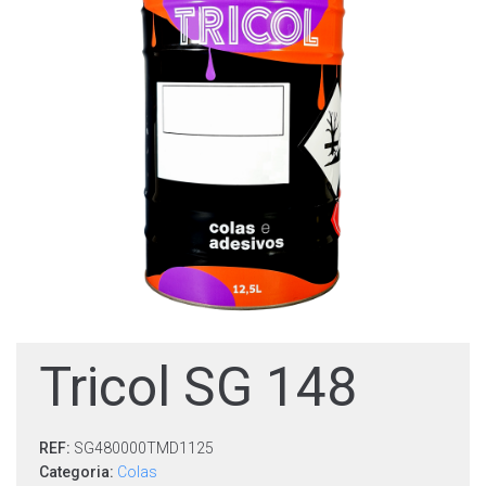
Tricol SG 148
REF:
SG480000TMD1125
Categoria:
Colas