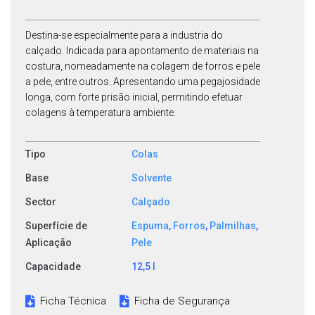
Destina-se especialmente para a industria do
calçado. Indicada para apontamento de materiais na
costura, nomeadamente na colagem de forros e pele
a pele, entre outros. Apresentando uma pegajosidade
longa, com forte prisão inicial, permitindo efetuar
colagens à temperatura ambiente.
Tipo
Colas
Base
Solvente
Sector
Calçado
Superfície de
Espuma
,
Forros
,
Palmilhas
,
Aplicação
Pele
Capacidade
12,5 l
Ficha Técnica
Ficha de Segurança