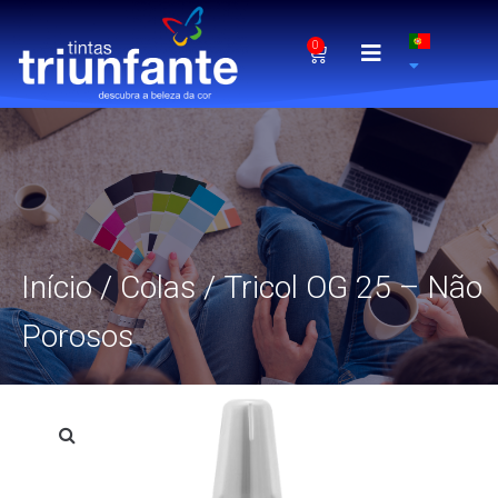
0
Início
/
Colas
/ Tricol OG 25 – Não
Porosos