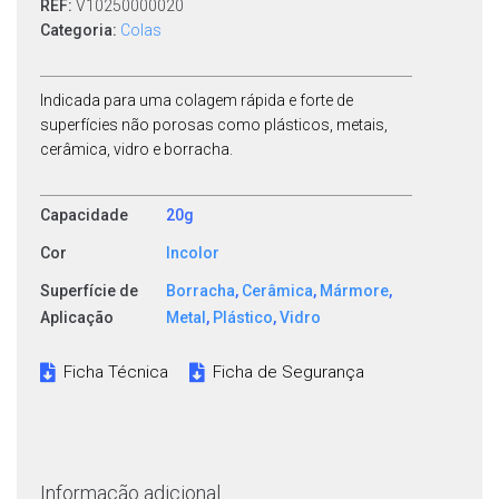
REF:
V10250000020
Categoria:
Colas
Indicada para uma colagem rápida e forte de
superfícies não porosas como plásticos, metais,
cerâmica, vidro e borracha.
Capacidade
20g
Cor
Incolor
Superfície de
Borracha
,
Cerâmica
,
Mármore
,
Aplicação
Metal
,
Plástico
,
Vidro
Ficha Técnica
Ficha de Segurança
Informação adicional