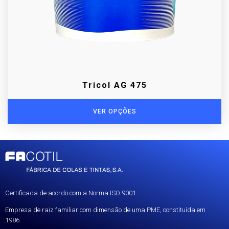
Tricol AG 475
VER OPÇÕES
Certificada de acordo com a Norma ISO 9001.
Empresa de raiz familiar com dimensão de uma PME, constituída em
1986.