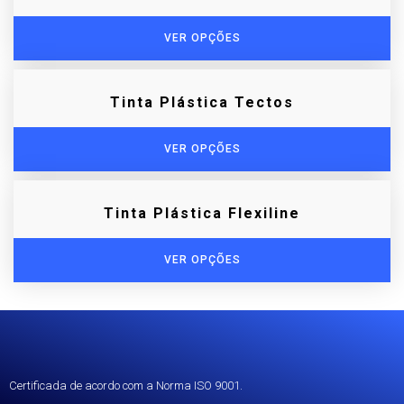
VER OPÇÕES
Tinta Plástica Tectos
VER OPÇÕES
Tinta Plástica Flexiline
VER OPÇÕES
Certificada de acordo com a Norma ISO 9001.