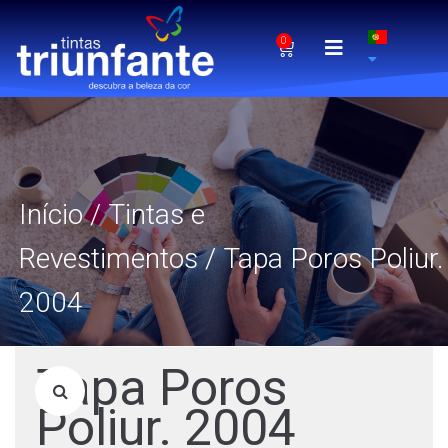
0
Início
/
Tintas e
Revestimentos
/ Tapa Poros Poliur.
2004
Tapa Poros
Poliur. 2004