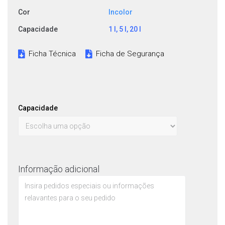
Cor
Incolor
Capacidade
1 l, 5 l, 20 l
Ficha Técnica
Ficha de Segurança
Capacidade
Informação adicional