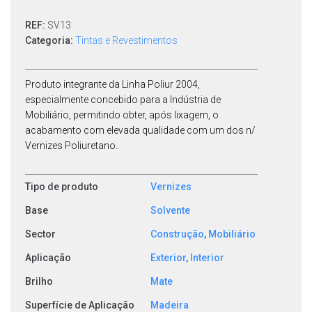
REF:
SV13
Categoria:
Tintas e Revestimentos
Produto integrante da Linha Poliur 2004,
especialmente concebido para a Indústria de
Mobiliário, permitindo obter, após lixagem, o
acabamento com elevada qualidade com um dos n/
Vernizes Poliuretano.
Tipo de produto
Vernizes
Base
Solvente
Sector
Construção
,
Mobiliário
Aplicação
Exterior
,
Interior
Brilho
Mate
Superfície de Aplicação
Madeira