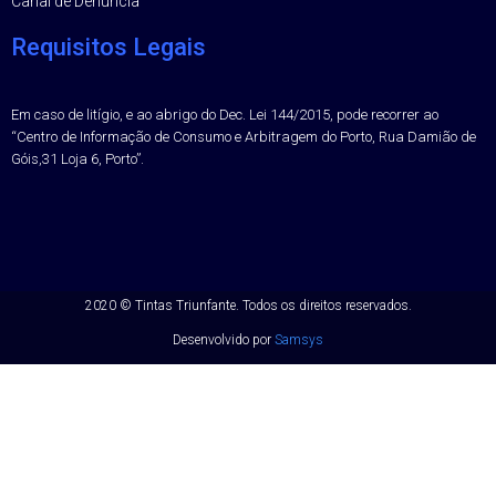
Canal de Denúncia
Requisitos Legais
Em caso de litígio, e ao abrigo do Dec. Lei 144/2015, pode recorrer ao
“Centro de Informação de Consumo e Arbitragem do Porto, Rua Damião de
Góis,31 Loja 6, Porto”.
2020 ©
Tintas Triunfante.
Todos os direitos reservados.
Desenvolvido por
Samsys