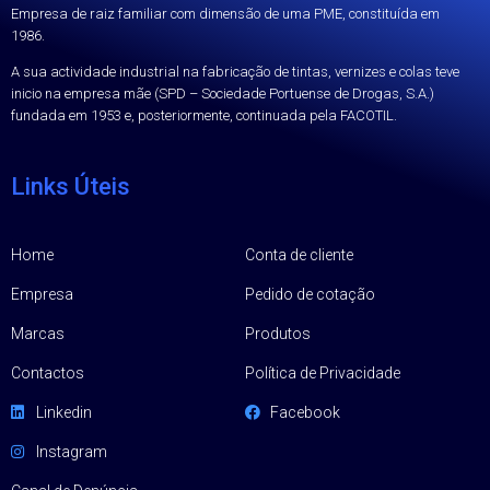
Empresa de raiz familiar com dimensão de uma PME, constituída em
1986.
A sua actividade industrial na fabricação de tintas, vernizes e colas teve
inicio na empresa mãe (SPD – Sociedade Portuense de Drogas, S.A.)
fundada em 1953 e, posteriormente, continuada pela FACOTIL.
Links Úteis
Home
Conta de cliente
Empresa
Pedido de cotação
Marcas
Produtos
Contactos
Política de Privacidade
Linkedin
Facebook
Instagram