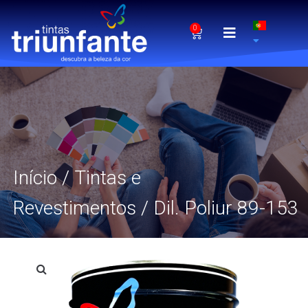
0
Início
/
Tintas e
Revestimentos
/ Dil. Poliur 89-153