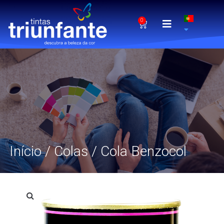
0
Início
/
Colas
/ Cola Benzocol