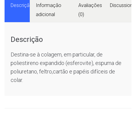
Descrição
Informação
Avaliações
Discussions
adicional
(0)
Descrição
Destina-se à colagem, em particular, de
poliestireno expandido (esferovite), espuma de
poliuretano, feltro,cartão e papéis difíceis de
colar.