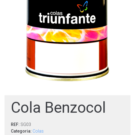
Cola Benzocol
REF:
SG03
Categoria:
Colas