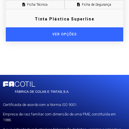
Ficha Técnica
Ficha de Segurança
Tinta Plástica Superline
VER OPÇÕES
Certificada de acordo com a Norma ISO 9001.
Empresa de raiz familiar com dimensão de uma PME, constituída em
1986.