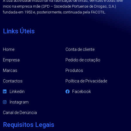
A sua actividade industrial na fabricação de tintas, vernizes e colas teve
inicio na empresa mãe (SPD – Sociedade Portuense de Drogas, S.A.)
fundada em 1953 e, posteriormente, continuada pela FACOTIL.
Links Úteis
Home
Conta de cliente
Empresa
Pedido de cotação
Marcas
Produtos
Contactos
Política de Privacidade
Linkedin
Facebook
Instagram
Canal de Denúncia
Requisitos Legais