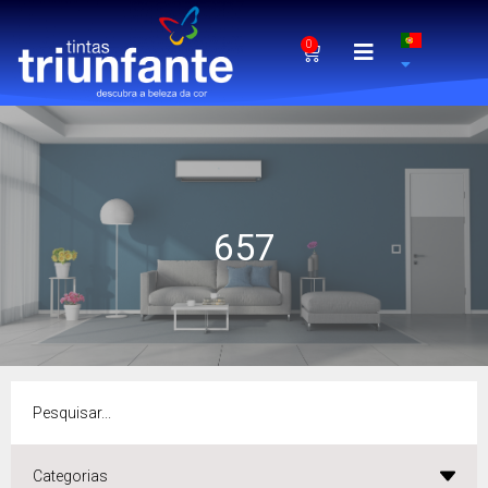
0
657