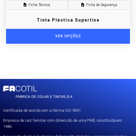
Ficha Técnica
Ficha de Segurança
Tinta Plástica Superline
VER OPÇÕES
Certificada de acordo com a Norma ISO 9001.
Empresa de raiz familiar com dimensão de uma PME, constituída em
1986.