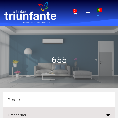
0
655