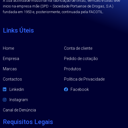
A sua actividade industrial na fabricação de tintas, vernizes e colas teve
inicio na empresa mãe (SPD – Sociedade Portuense de Drogas, S.A.)
fundada em 1953 e, posteriormente, continuada pela FACOTIL.
Links Úteis
Home
Conta de cliente
Empresa
Pedido de cotação
Marcas
Produtos
Contactos
Política de Privacidade
Linkedin
Facebook
Instagram
Canal de Denúncia
Requisitos Legais