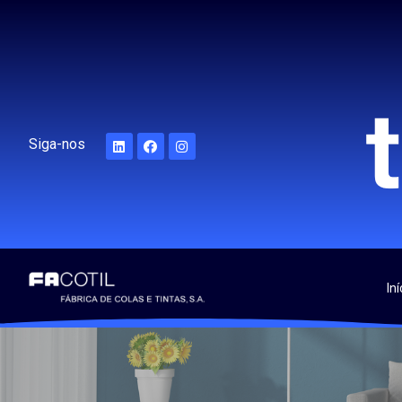
Siga-nos
Iní