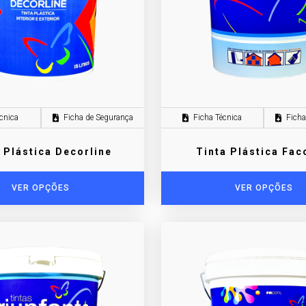
cnica
Ficha de Segurança
Ficha Técnica
Ficha
 Plástica Decorline
Tinta Plástica Fac
VER OPÇÕES
VER OPÇÕES