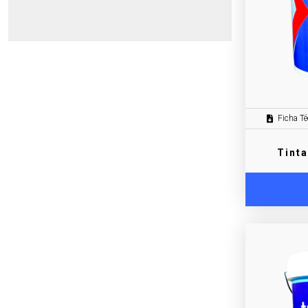
Ficha Té
Tinta