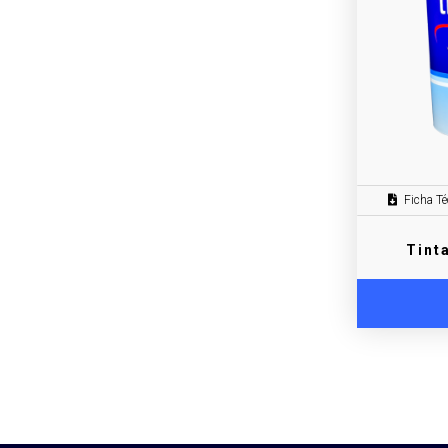
Ficha Té
Tint