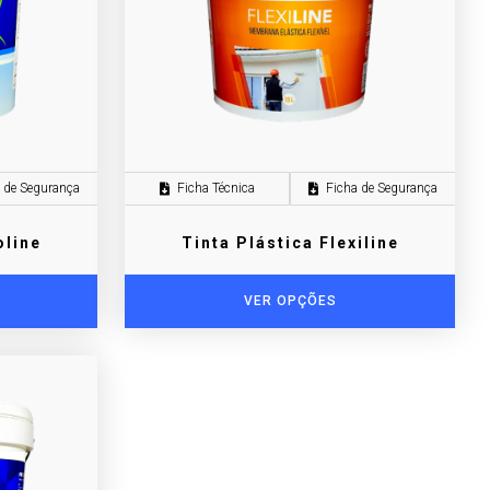
 de Segurança
Ficha Técnica
Ficha de Segurança
oline
Tinta Plástica Flexiline
VER OPÇÕES