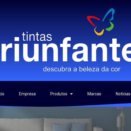
cio
Empresa
Produtos
Marcas
Notícias