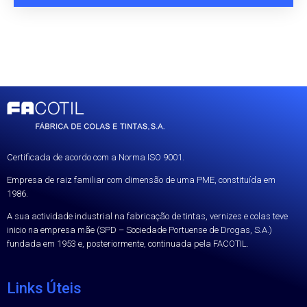
Certificada de acordo com a Norma ISO 9001.
Empresa de raiz familiar com dimensão de uma PME, constituída em
1986.
A sua actividade industrial na fabricação de tintas, vernizes e colas teve
inicio na empresa mãe (SPD – Sociedade Portuense de Drogas, S.A.)
fundada em 1953 e, posteriormente, continuada pela FACOTIL.
Links Úteis