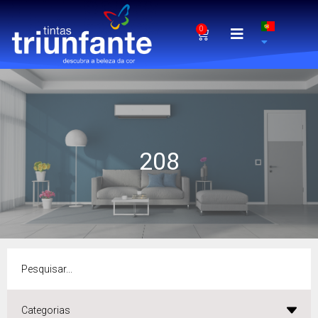
0
208